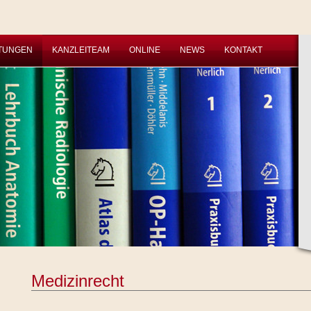
STUNGEN
KANZLEITEAM
ONLINE
NEWS
KONTAKT
Medizinrecht