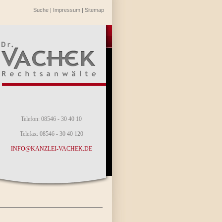
Suche
|
Impressum
|
Sitemap
Telefon: 08546 - 30 40 10
Telefax: 08546 - 30 40 120
INFO@KANZLEI-VACHEK.DE