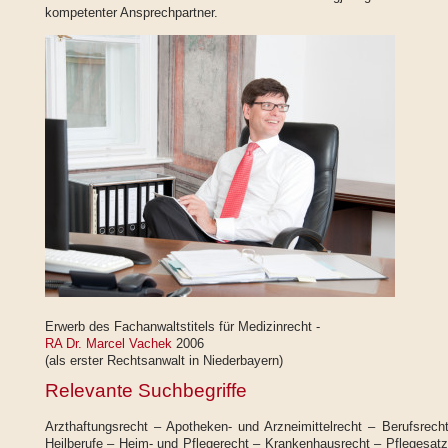
kompetenter Ansprechpartner.
Erwerb des Fachanwaltstitels für Medizinrecht -
RA Dr. Marcel Vachek
2006
(als erster Rechtsanwalt in Niederbayern)
Relevante Suchbegriffe
Arzthaftungsrecht – Apotheken- und Arzneimittelrecht – Berufsrech
Heilberufe – Heim- und Pflegerecht – Krankenhausrecht – Pflegesatz