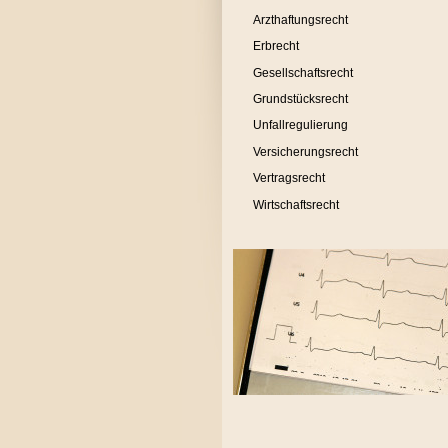
Arzthaftungsrecht
Erbrecht
Gesellschaftsrecht
Grundstücksrecht
Unfallregulierung
Versicherungsrecht
Vertragsrecht
Wirtschaftsrecht