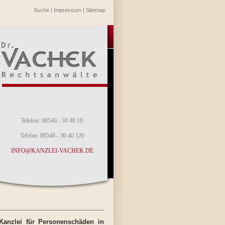
Suche
|
Impressum
|
Sitemap
Telefon: 08546 - 30 40 10
Telefax: 08546 - 30 40 120
INFO@KANZLEI-VACHEK.DE
 Kanzlei für Personenschäden in