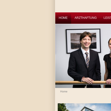
HOME
ARZTHAFTUNG
LEI
Home