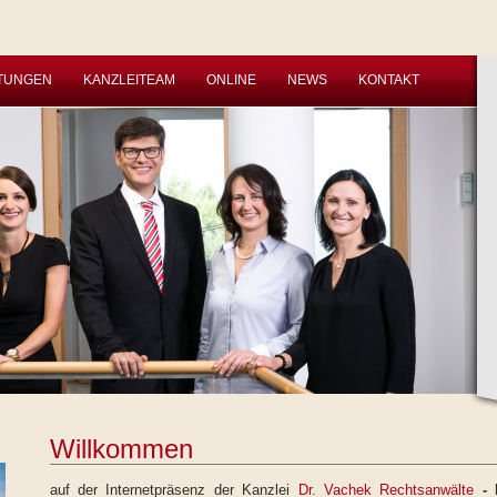
STUNGEN
KANZLEITEAM
ONLINE
NEWS
KONTAKT
Willkommen
auf der Internetpräsenz der Kanzlei
Dr. Vachek Rechtsanwälte
-